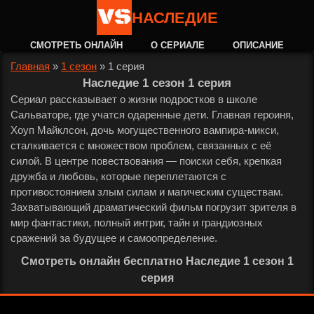
НАСЛЕДИЕ
СМОТРЕТЬ ОНЛАЙН
О СЕРИАЛЕ
ОПИСАНИЕ
Главная
»
1 сезон
»
1 серия
Наследие 1 сезон 1 серия
Сериал рассказывает о жизни подростков в школе
Сальваторе, где учатся одаренные дети. Главная героиня,
Хоуп Майклсон, дочь могущественного вампира-микси,
сталкивается с множеством проблем, связанных с её
силой. В центре повествования — поиски себя, крепкая
дружба и любовь, которые переплетаются с
противостоянием злым силам и магическим существам.
Захватывающий драматический фильм погрузит зрителя в
мир фантастики, полный интриг, тайн и грандиозных
сражений за будущее и самоопределение.
Смотреть онлайн бесплатно Наследие 1 сезон 1
серия