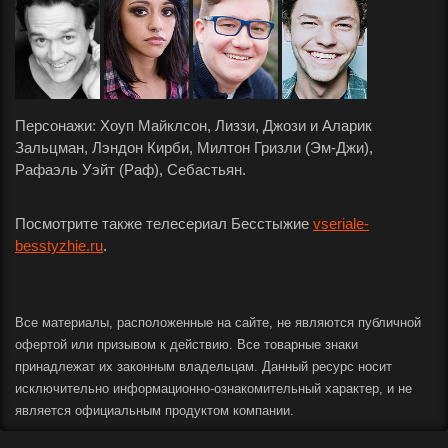
Персонажи: Хоуп Майклсон, Лиззи, Джози и Аларик
Зальцман, Лэндон Кирби, Милтон Гризли (Эм-Джи),
Рафаэль Уэйт (Раф), Себастьян.
Посмотрите также телесериал Бесстыжие
vseriale-
besstyzhie.ru
.
Все материалы, расположенные на сайте, не являются публичной
офертой или призывом к действию. Все товарные знаки
принадлежат их законным владельцам. Данный ресурс носит
исключительно информационно-ознакомительный характер, и не
является официальным продуктом компании.