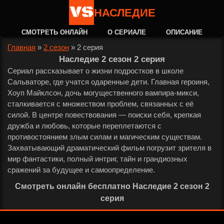
НАСЛЕДИЕ
СМОТРЕТЬ ОНЛАЙН
О СЕРИАЛЕ
ОПИСАНИЕ
Главная
»
2 сезон
»
2 серия
Наследие 2 сезон 2 серия
Сериал рассказывает о жизни подростков в школе
Сальваторе, где учатся одаренные дети. Главная героиня,
Хоуп Майклсон, дочь могущественного вампира-микси,
сталкивается с множеством проблем, связанных с её
силой. В центре повествования — поиски себя, крепкая
дружба и любовь, которые переплетаются с
противостоянием злым силам и магическим существам.
Захватывающий драматический фильм погрузит зрителя в
мир фантастики, полный интриг, тайн и грандиозных
сражений за будущее и самоопределение.
Смотреть онлайн бесплатно Наследие 2 сезон 2
серия