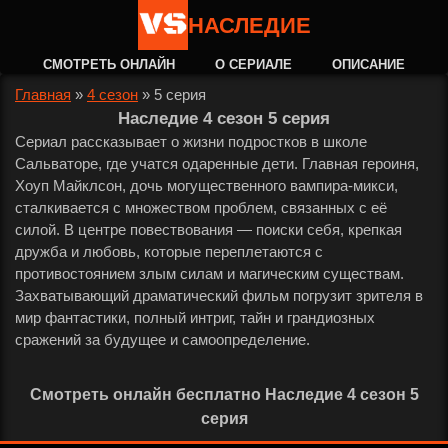
НАСЛЕДИЕ
СМОТРЕТЬ ОНЛАЙН
О СЕРИАЛЕ
ОПИСАНИЕ
Главная
»
4 сезон
»
5 серия
Наследие 4 сезон 5 серия
Сериал рассказывает о жизни подростков в школе
Сальваторе, где учатся одаренные дети. Главная героиня,
Хоуп Майклсон, дочь могущественного вампира-микси,
сталкивается с множеством проблем, связанных с её
силой. В центре повествования — поиски себя, крепкая
дружба и любовь, которые переплетаются с
противостоянием злым силам и магическим существам.
Захватывающий драматический фильм погрузит зрителя в
мир фантастики, полный интриг, тайн и грандиозных
сражений за будущее и самоопределение.
Смотреть онлайн бесплатно Наследие 4 сезон 5
серия