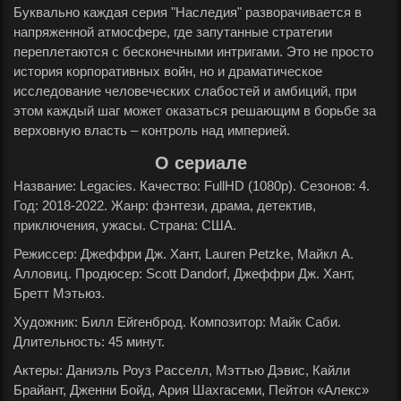
Буквально каждая серия "Наследия" разворачивается в
напряженной атмосфере, где запутанные стратегии
переплетаются с бесконечными интригами. Это не просто
история корпоративных войн, но и драматическое
исследование человеческих слабостей и амбиций, при
этом каждый шаг может оказаться решающим в борьбе за
верховную власть – контроль над империей.
О сериале
Название: Legacies. Качество: FullHD (1080p). Сезонов: 4.
Год: 2018-2022. Жанр: фэнтези, драма, детектив,
приключения, ужасы. Страна: США.
Режиссер: Джеффри Дж. Хант, Lauren Petzke, Майкл А.
Алловиц. Продюсер: Scott Dandorf, Джеффри Дж. Хант,
Бретт Мэтьюз.
Художник: Билл Ейгенброд. Композитор: Майк Саби.
Длительность: 45 минут.
Актеры: Даниэль Роуз Расселл, Мэттью Дэвис, Кайли
Брайант, Дженни Бойд, Ария Шахгасеми, Пейтон «Алекс»