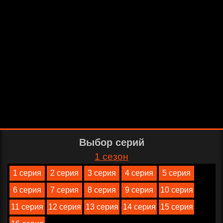
Выбор серий
1 сезон
1 серия
2 серия
3 серия
4 серия
5 серия
6 серия
7 серия
8 серия
9 серия
10 серия
11 серия
12 серия
13 серия
14 серия
15 серия