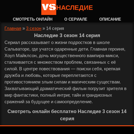
НАСЛЕДИЕ
СМОТРЕТЬ ОНЛАЙН
О СЕРИАЛЕ
ОПИСАНИЕ
Главная
»
3 сезон
»
14 серия
Наследие 3 сезон 14 серия
Сериал рассказывает о жизни подростков в школе
Сальваторе, где учатся одаренные дети. Главная героиня,
Хоуп Майклсон, дочь могущественного вампира-микси,
сталкивается с множеством проблем, связанных с её
силой. В центре повествования — поиски себя, крепкая
дружба и любовь, которые переплетаются с
противостоянием злым силам и магическим существам.
Захватывающий драматический фильм погрузит зрителя в
мир фантастики, полный интриг, тайн и грандиозных
сражений за будущее и самоопределение.
Смотреть онлайн бесплатно Наследие 3 сезон 14
серия