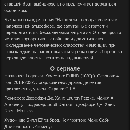
старший брат, амбициозен, но предпочитает держаться
особняком.
Буквально каждая серия "Наследия" разворачивается в
напряженной атмосфере, где запутанные стратегии
переплетаются с бесконечными интригами. Это не просто
история корпоративных войн, но и драматическое
исследование человеческих слабостей и амбиций, при
этом каждый шаг может оказаться решающим в борьбе за
верховную власть – контроль над империей.
О сериале
Название: Legacies. Качество: FullHD (1080p). Сезонов: 4.
Год: 2018-2022. Жанр: фэнтези, драма, детектив,
приключения, ужасы. Страна: США.
Режиссер: Джеффри Дж. Хант, Lauren Petzke, Майкл А.
Алловиц. Продюсер: Scott Dandorf, Джеффри Дж. Хант,
Бретт Мэтьюз.
Художник: Билл Ейгенброд. Композитор: Майк Саби.
Длительность: 45 минут.