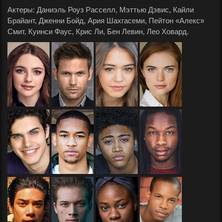
Актеры: Даниэль Роуз Расселл, Мэттью Дэвис, Кайли
Брайант, Дженни Бойд, Ария Шахгасеми, Пейтон «Алекс»
Смит, Куинси Фаус, Крис Ли, Бен Левин, Лео Ховард.