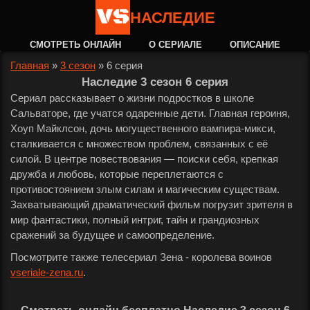
НАСЛЕДИЕ
СМОТРЕТЬ ОНЛАЙН
О СЕРИАЛЕ
ОПИСАНИЕ
Главная
»
3 сезон
»
6 серия
Наследие 3 сезон 6 серия
Сериал рассказывает о жизни подростков в школе
Сальваторе, где учатся одаренные дети. Главная героиня,
Хоуп Майклсон, дочь могущественного вампира-микси,
сталкивается с множеством проблем, связанных с её
силой. В центре повествования — поиски себя, крепкая
дружба и любовь, которые переплетаются с
противостоянием злым силам и магическим существам.
Захватывающий драматический фильм погрузит зрителя в
мир фантастики, полный интриг, тайн и грандиозных
сражений за будущее и самоопределение.
Посмотрите также телесериал Зена - королева воинов
vseriale-zena.ru
.